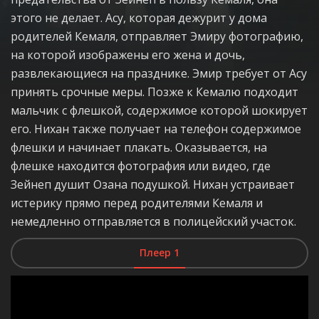
этого не делает. Асу, которая дежурит у дома
родителей Кемаля, отправляет Эмиру фотографию,
на которой изображены его жена и дочь,
развлекающиеся на празднике. Эмир требует от Асу
принять срочные меры. Позже к Кемалю подходит
мальчик с флешкой, содержимое которой шокирует
его. Нихан также получает на телефон содержимое
флешки и начинает плакать. Оказывается, на
флешке находится фотография или видео, где
Зейнеп душит Озана подушкой. Нихан устраивает
истерику прямо перед родителями Кемаля и
немедленно отправляется в полицейский участок.
Плеер 1