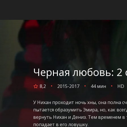
Черная любовь: 2 
8,2
2015-2017
44 мин
HD
У Нихан проходит ночь хны, она полна сча
пытается образумить Эмира, но, как все
вернуть Нихан и Дениз. Тем временем в 
попадает в его ловушку.