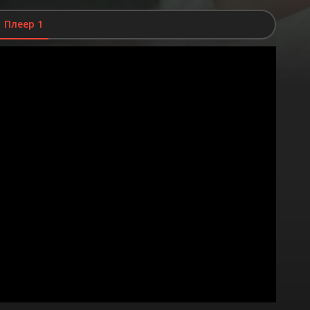
Плеер 1