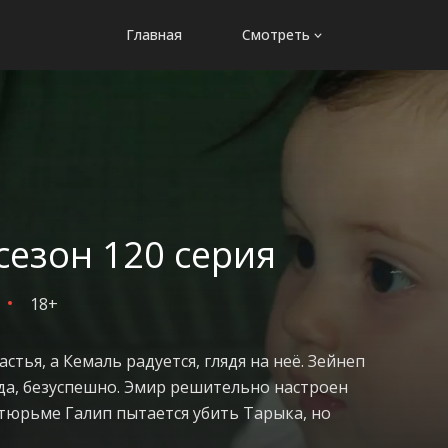
Главная
Смотреть
сезон 120 серия
18+
стья, а Кемаль радуется, глядя на неё. Зейнеп
гда, безуспешно. Эмир решительно настроен
тюрьме Галип пытается убить Тарыка, но