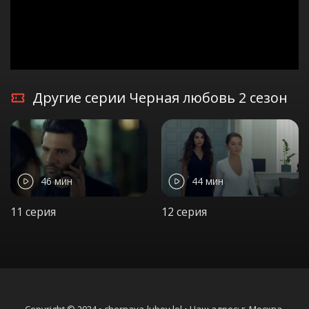
Другие серии Черная любовь 2 сезон
46 мин
44 мин
11 серия
12 серия
Copyright © 2024 • chernaya-lubov.lol • Наш адрес: г. Москва,