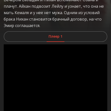
плачут. Айхан подвозит Лейлу и узнает, что она не
мать Кемаля и у нее нет мужа. Одним из условий
брака Нихан становится брачный договор, на что
Эмир соглашается.
Плеер 1