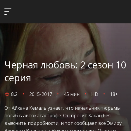
Черная любовь: 2 сезон 10
серия
8,2
2015-2017
45 мин
HD
18+
От Айхана Кемаль узнает, что начальник тюрьмы
погиб в автокатастрофе. Он просит Хакан бея
выяснить подробности, и тот сообщает все Эмиру.
Вечером Вильдан и Нихан вспоминают Озана и