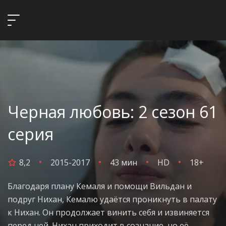
Черная любовь: 2 сезон 61
серия
8,2
2015-2017
43 мин
HD
18+
Благодаря плану Кемаля и помощи Вильдан и
подруг Нихан, Кемалю удаётся проникнуть в палату
к Нихан. Он продолжает винить себя и извиняется
перед ней. Нихан приходит в сознание, но её