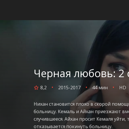
Черная любовь: 2 
8,2
2015-2017
44 мин
HD
Нихан становится плохо в скорой помощи
больницу. Кемаль и Айхан приезжают вмес
случившееся. Айхан просит Кемаля уйти, 
отказывается покинуть больницу.