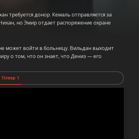
хан требуется донор. Кемаль отправляется за
 Нихан, но Эмир отдает распоряжение охране
 не может войти в больницу. Вильдан выходит
иру о том, что он знает, что Дениз — его
Плеер 1