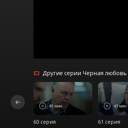
Другие серии Черная любовь 
45 мин
43 мин
60 серия
61 серия