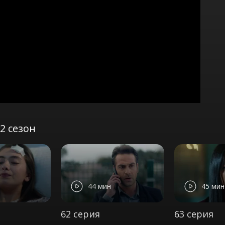
2 сезон
44 мин
45 мин
62 серия
63 серия