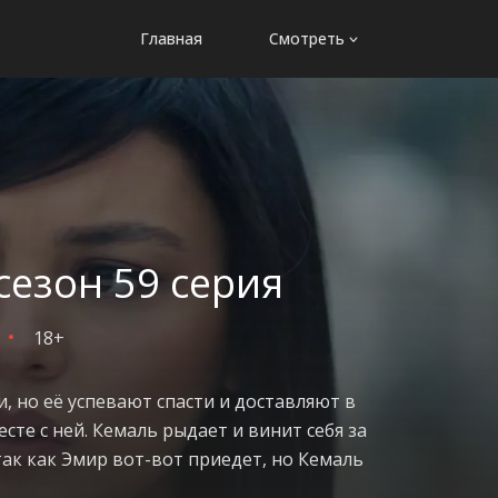
Главная
Смотреть
сезон 59 серия
18+
, но её успевают спасти и доставляют в
те с ней. Кемаль рыдает и винит себя за
так как Эмир вот-вот приедет, но Кемаль