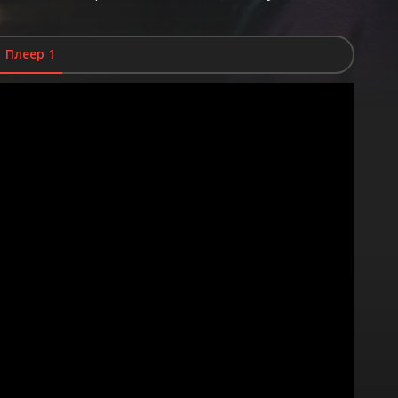
Плеер 1