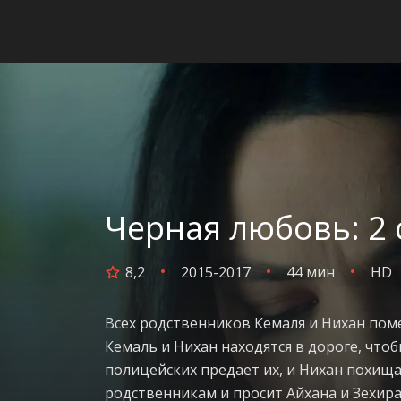
Черная любовь: 2 
8,2
2015-2017
44 мин
HD
Всех родственников Кемаля и Нихан поме
Кемаль и Нихан находятся в дороге, чтоб
полицейских предает их, и Нихан похища
родственникам и просит Айхана и Зехира