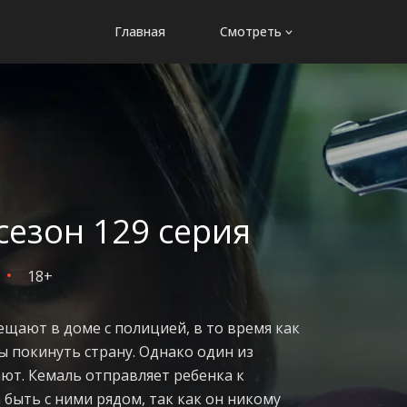
Главная
Смотреть
сезон 129 серия
18+
щают в доме с полицией, в то время как
ы покинуть страну. Однако один из
ют. Кемаль отправляет ребенка к
 быть с ними рядом, так как он никому