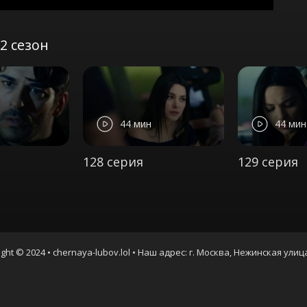
2 сезон
44 мин
44 мин
128 серия
129 серия
ght © 2024 • chernaya-lubov.lol • Наш адрес: г. Москва, Нежинская улиц