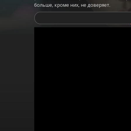
больше, кроме них, не доверяет.