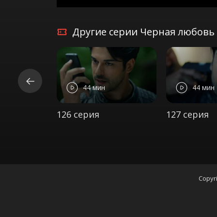
Другие серии Черная любовь 
44 мин
44 мин
126 серия
127 серия
Copyri