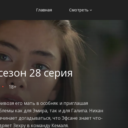
Главная
Смотреть
сезон 28 серия
18+
ивозя его мать в особняк и приглашая
лемы как для Эмира, так и для Галипа. Нихан
начинает догадываться, что Эфсане знает что-
дряет Зехру в команду Кемаля.