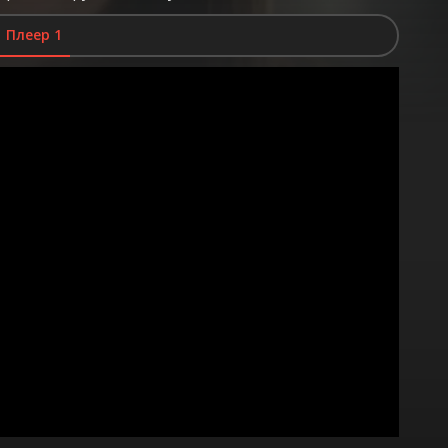
Плеер 1