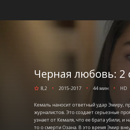
Черная любовь: 2 
8,2
2015-2017
44 мин
HD
Кемаль наносит ответный удар Эмиру, пр
журналистов. Это создает серьезные проб
узнает от Кемаля, что ее брата убили, и 
то о смерти Озана. В это время Эмир вне