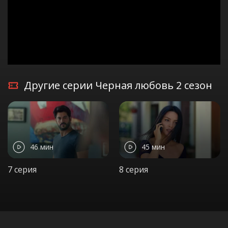
Другие серии Черная любовь 2 сезон
46 мин
45 мин
7 серия
8 серия