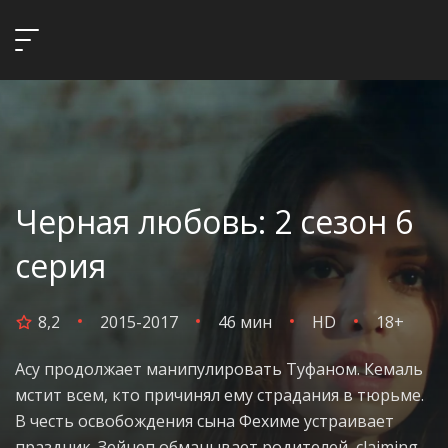
Черная любовь: 2 сезон 6
серия
8,2
2015-2017
46 мин
HD
18+
Асу продолжает манипулировать Туфаном. Кемаль
мстит всем, кто причинял ему страдания в тюрьме.
В честь освобождения сына Фехиме устраивает
праздник. Зейнеп обманывает родителей, claiming