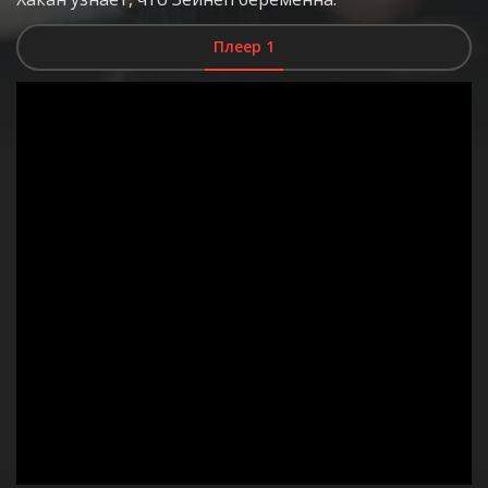
Плеер 1