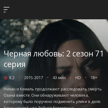
Черная любовь: 2 сезон 71
серия
8,2
2015-2017
43 мин
HD
18+
Нихан и Кемаль продолжают расследовать смерть
Озана вместе. Они обнаруживают человека,
которому было поручено подменить улики в деле.
Хакан узнает, что Зейнеп беременна.