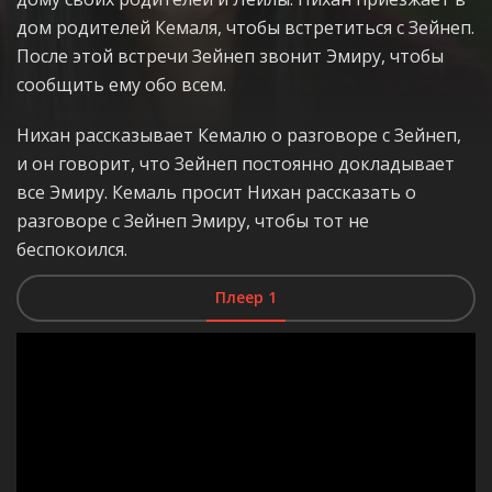
дом родителей Кемаля, чтобы встретиться с Зейнеп.
После этой встречи Зейнеп звонит Эмиру, чтобы
сообщить ему обо всем.
Нихан рассказывает Кемалю о разговоре с Зейнеп,
и он говорит, что Зейнеп постоянно докладывает
все Эмиру. Кемаль просит Нихан рассказать о
разговоре с Зейнеп Эмиру, чтобы тот не
беспокоился.
Плеер 1