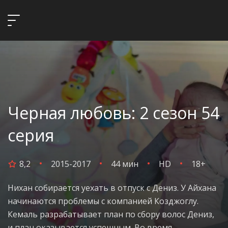
Черная любовь: 2 сезон 54
серия
8,2
2015-2017
44 мин
HD
18+
Нихан собирается уехать в отпуск с Дениз. У Айхана
начинаются проблемы с компанией Козджоглу.
Кемаль разрабатывает план по сбору волос Дениз,
и план оказывается успешным. Во время