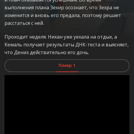
выполнения плана Зехир осознаёт, что Зехра не
изменится и вновь его предала, поэтому решает
расстаться с ней.
Проходит неделя. Нихан уже уехала на отдых, а
Кемаль получает результаты ДНК-теста и выясняет,
что Дениз действительно его дочь.
Плеер 1