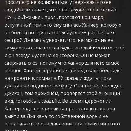
просит его не волноваться, утверждая, что ее
свадьба не значит, что она забудет свою семью.
Ночью Джемиль просыпается от кошмара,
испуганный тем, что ему снилась Ханчер, которую
он боится потерять. На следующем разговоре с
сестрой Джемиль уверяет, что, несмотря на ее
замужество, она всегда будет его любимой сестрой,
и он всегда будет на ее стороне. Он не может
сдержать слез, потому что Ханчер для него самое
ценное. Ханчер переживает перед свадьбой, сидя
на кровати в комнате. Ей сказали ждать, пока
Джихан не поднимет ее фату. Она терпеливо ждет.
Джихан, тем временем, проверяет свой внешний
вид, готовясь к свадьбе. Во время церемонии
Ханчер задают важный вопрос: согласна ли она
выйти за Джихана по собственной воле и не
испытывает ли она давления при принятии этого