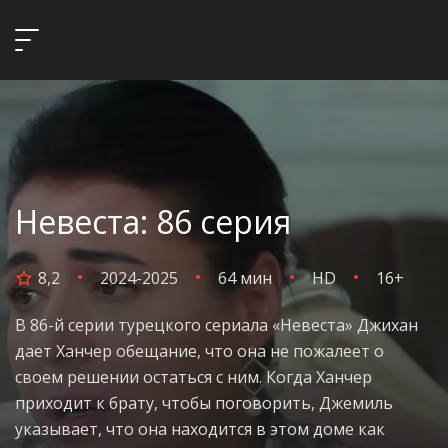
Невеста: 86 серия
8,2
2024-2025
64 мин
HD
16+
В 86-й серии турецкого сериала «Невеста» Джихан
дает Ханчер обещание, что она не пожалеет о
своем решении остаться с ним. Когда Ханчер
приходит к брату, чтобы поговорить, Джемиль
указывает, что она находится в этом доме как