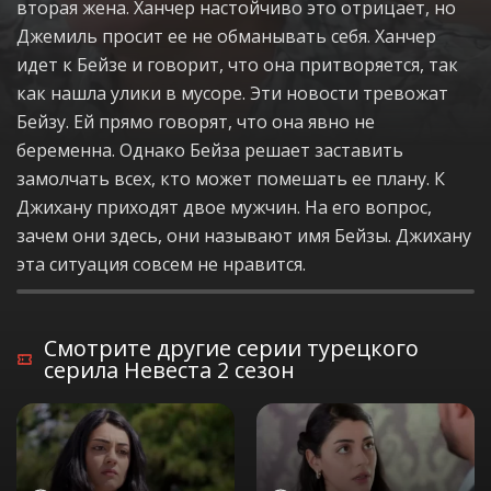
вторая жена. Ханчер настойчиво это отрицает, но
Джемиль просит ее не обманывать себя. Ханчер
идет к Бейзе и говорит, что она притворяется, так
как нашла улики в мусоре. Эти новости тревожат
Бейзу. Ей прямо говорят, что она явно не
беременна. Однако Бейза решает заставить
замолчать всех, кто может помешать ее плану. К
Джихану приходят двое мужчин. На его вопрос,
зачем они здесь, они называют имя Бейзы. Джихану
эта ситуация совсем не нравится.
Смотрите другие серии турецкого
серила Невеста 2 сезон