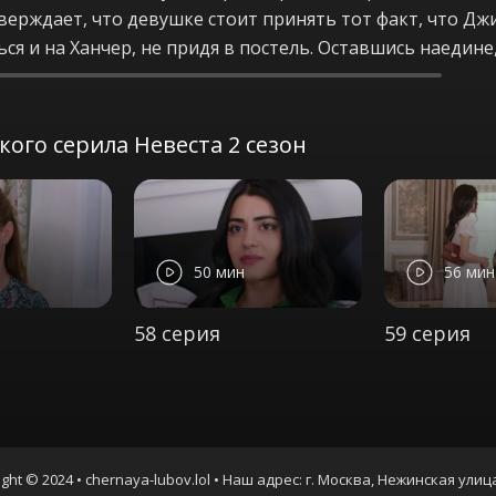
верждает, что девушке стоит принять тот факт, что Джи
ься и на Ханчер, не придя в постель. Оставшись наедине
ого серила Невеста 2 сезон
50 мин
56 мин
58 серия
59 серия
ght © 2024 • chernaya-lubov.lol • Наш адрес: г. Москва, Нежинская улиц