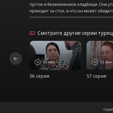
пустое и безжизненное кладбище. Она ут
приходит за стол, и что он может обидет
Смотрите другие серии турецк
51 мин
52 мин
56 серия
57 серия
Copyri