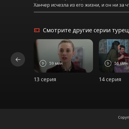
Ханчер исчезла из его жизни, и он ни за
Смотрите другие серии турецк
59 мин
56 мин
13 серия
14 серия
Copyri