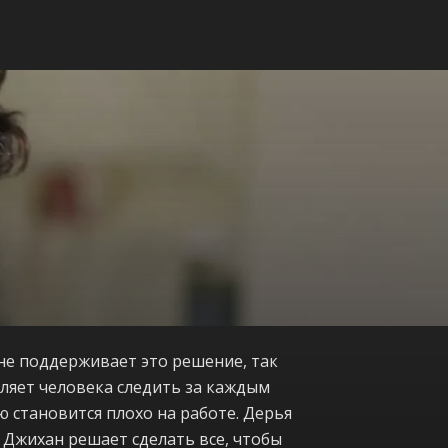
 не поддерживает это решение, так
вляет человека следить за каждым
ю становится плохо на работе. Дерья
. Джихан решает сделать все, чтобы