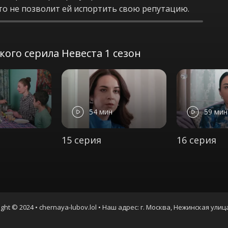
 что не позволит ей испортить свою репутацию.
ого серила Невеста 1 сезон
54 мин
59 мин
15 серия
16 серия
ght © 2024 • chernaya-lubov.lol • Наш адрес: г. Москва, Нежинская улиц