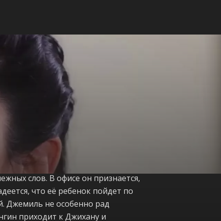
ежных слов. В офисе он признается,
адеется, что её ребенок пойдет по
й. Джемиль не особенно рад
Энгин приходит к Джихану и