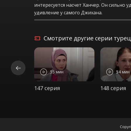
интересуется насчет Ханчер. Он сильно 
удивление у самого Джихана.
Смотрите другие серии турецк
55 мин
54 мин
147 серия
148 серия
Copyri