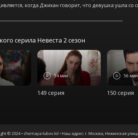
удивляется, когда Джихан говорит, что девушка ушла с
ого серила Невеста 2 сезон
54 мин
56 мин
149 серия
150 серия
ght © 2024 • chernaya-lubov.lol • Наш адрес: г. Москва, Нежинская улиц