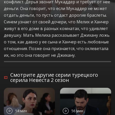
конфликт. Дерья звонит Мукаддер и требует от нее
деньги. Она говорит, что если Мукаддер не может
отдать деньги, то пусть отдаст дорогие браслеты.
Синем узнает от своей дочери, что Мелих и Ханчер
живут в его доме в разных комнатах, что удивляет
девушку. Мать Мелиха рассказывает Джихану ложь
о том, как давно у ее сына и Ханчер есть любовные
отношения. Позже она признается, что оклеветала
их, но это она говорит не Джихану.
Смотрите другие серии турецкого
серила Невеста 2 сезон
54 мин
56 мин