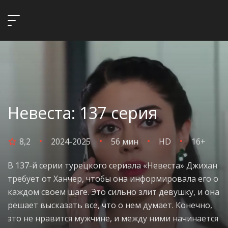
Невеста: 137 серия
8,2
2024-2025
56 мин
HD
16+
В 137-й серии турецкого сериала «Невеста» Джихан
требует от Ханчер, чтобы она информировала его о
каждом своем шаге. Это сильно злит девушку, и она
решает высказать все, что о нем думает. Конечно,
это не нравится мужчине, и между ними начинается