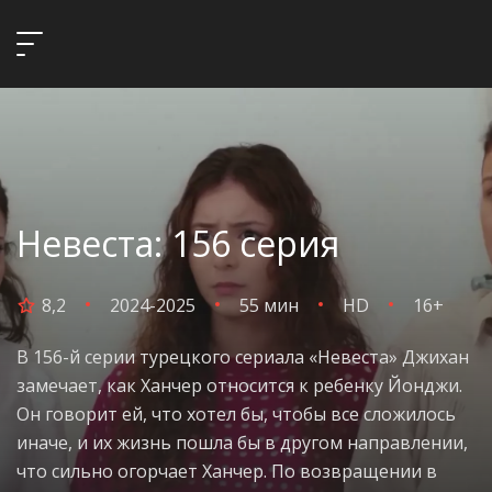
Невеста: 156 серия
8,2
2024-2025
55 мин
HD
16+
В 156-й серии турецкого сериала «Невеста» Джихан
замечает, как Ханчер относится к ребенку Йонджи.
Он говорит ей, что хотел бы, чтобы все сложилось
иначе, и их жизнь пошла бы в другом направлении,
что сильно огорчает Ханчер. По возвращении в