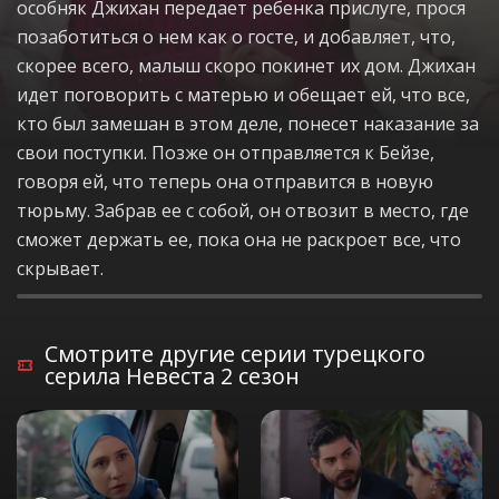
особняк Джихан передает ребенка прислуге, прося
позаботиться о нем как о госте, и добавляет, что,
скорее всего, малыш скоро покинет их дом. Джихан
идет поговорить с матерью и обещает ей, что все,
кто был замешан в этом деле, понесет наказание за
свои поступки. Позже он отправляется к Бейзе,
говоря ей, что теперь она отправится в новую
тюрьму. Забрав ее с собой, он отвозит в место, где
сможет держать ее, пока она не раскроет все, что
скрывает.
Смотрите другие серии турецкого
серила Невеста 2 сезон