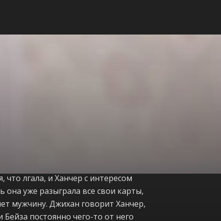
 что лгала, и Ханчер с интересом
дь она уже разыграла все свои карты,
яет мужчину. Джихан говорит Ханчер,
и Бейза постоянно чего-то от него