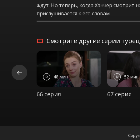
ждут. Но теперь, когда Ханчер смотрит на
прислушивается к его словам.
Смотрите другие серии турецк
48 мин
52 мин
66 серия
67 серия
Copyri