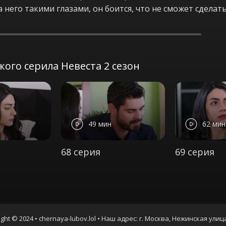
 него такими глазами, он боится, что не сможет сделать
ого серила Невеста 2 сезон
49 мин
62 мин
68 серия
69 серия
ght © 2024 • chernaya-lubov.lol • Наш адрес: г. Москва, Нежинская улиц