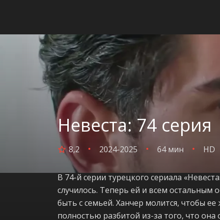
Невеста: 74 серия
8,2
2024-2025
64 мин
HD
В 74-й серии турецкого сериала «Невеста
случилось. Теперь ей и всем остальным 
быть с семьей. Ханчер молится, чтобы ее
полностью разбитой из-за того, что она 