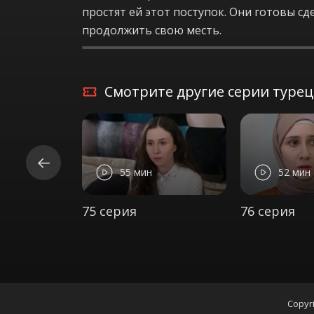
простят ей этот поступок. Они готовы сд
продолжить свою месть.
Смотрите другие серии турецк
55 мин
52 мин
75 серия
76 серия
Copyri