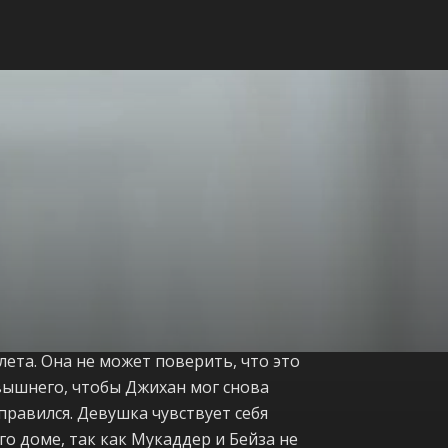
лета. Она не может поверить, что это
евышнего, чтобы Джихан мог снова
правился. Девушка чувствует себя
го доме, так как Мукаддер и Бейза не