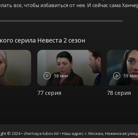
елать все, чтобы избавиться от нее. И сейчас сама Ханч
ого серила Невеста 2 сезон
58 мин
59 мин
77 серия
78 серия
ght © 2024 • chernaya-lubov.lol • Наш адрес: г. Москва, Нежинская улиц