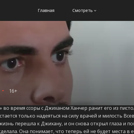
Главная
Смотреть
16+
» во время ссоры с Джиханом Ханчер ранит его из писто
остается только надеяться на силу врачей и милость Вс
 жизнь перешла к Джихану, и он снова открыл глаза и по
сделала. Она понимает, что теперь ей не будет места в е