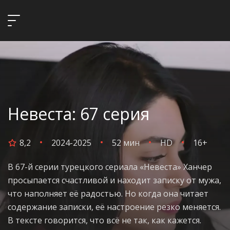
Невеста: 67 серия
8,2
2024-2025
52 мин
HD
16+
В 67-й серии турецкого сериала «Невеста» Ханчер
просыпается счастливой и находит записку от мужа,
что наполняет её радостью. Но когда она читает
содержание записки, её настроение резко меняется.
В тексте говорится, что всё не так, как кажется.