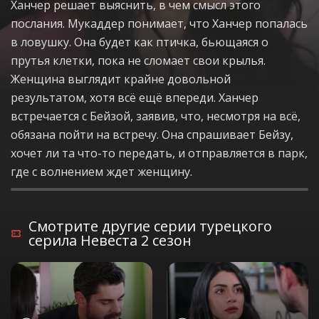
Ханчер решает выяснить, в чем смысл этого
послания. Мукаддер понимает, что Ханчер попалась
в ловушку. Она будет как птичка, бьющаяся о
прутья клетки, пока не сломает свои крылья.
Женщина выглядит крайне довольной
результатом, хотя всё ещё впереди. Ханчер
встречается с Бейзой, заявив, что, несмотря на всё,
обязана пойти на встречу. Она спрашивает Бейзу,
хочет ли та что-то передать, и отправляется в парк,
где с волнением ждет женщину.
Смотрите другие серии турецкого
серила Невеста 2 сезон