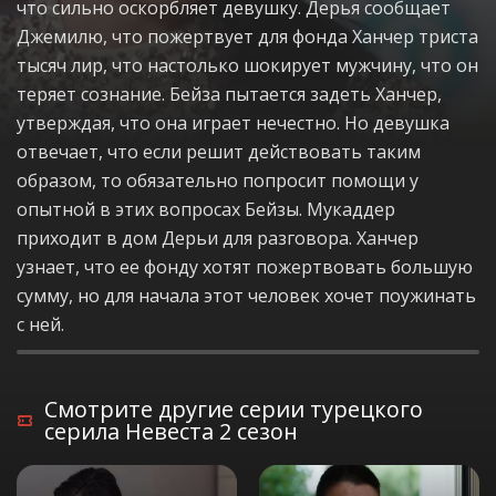
что сильно оскорбляет девушку. Дерья сообщает
Джемилю, что пожертвует для фонда Ханчер триста
тысяч лир, что настолько шокирует мужчину, что он
теряет сознание. Бейза пытается задеть Ханчер,
утверждая, что она играет нечестно. Но девушка
отвечает, что если решит действовать таким
образом, то обязательно попросит помощи у
опытной в этих вопросах Бейзы. Мукаддер
приходит в дом Дерьи для разговора. Ханчер
узнает, что ее фонду хотят пожертвовать большую
сумму, но для начала этот человек хочет поужинать
с ней.
Смотрите другие серии турецкого
серила Невеста 2 сезон