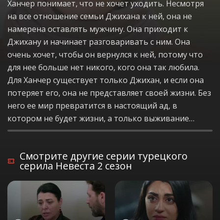
Ханчер понимает, что не хочет уходить. Несмотря
на все отношение семьи Джихана к ней, она не
намерена оставлять мужчину. Она приходит к
Джихану и начинает разговаривать с ним. Она
очень хочет, чтобы он вернулся к ней, потому что
для нее больше нет никого, кого она так любила.
Для Ханчер существует только Джихан, и если она
потеряет его, она не представляет своей жизни. Без
него ее мир превратится в настоящий ад, в
котором не будет жизни, а только выживание…
Смотрите другие серии турецкого
серила Невеста 2 сезон