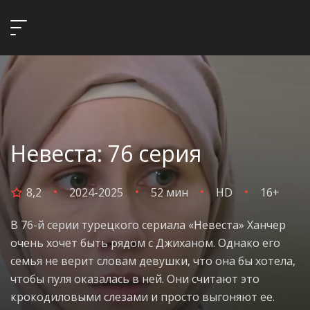
Невеста: 76 серия
8,2
2024-2025
52 мин
HD
16+
В 76-й серии турецкого сериала «Невеста» Ханчер
очень хочет быть рядом с Джиханом. Однако его
семья не верит словам девушки, что она бы хотела,
чтобы пуля оказалась в ней. Они считают это
крокодиловыми слезами и просто выгоняют ее.