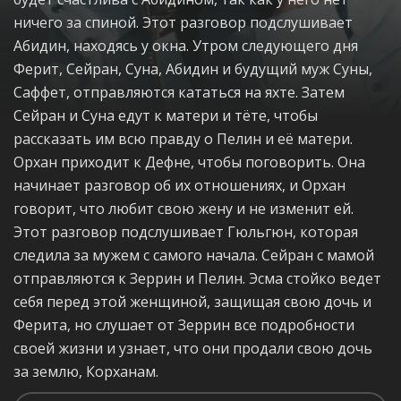
ничего за спиной. Этот разговор подслушивает
Абидин, находясь у окна. Утром следующего дня
Ферит, Сейран, Суна, Абидин и будущий муж Суны,
Саффет, отправляются кататься на яхте. Затем
Сейран и Суна едут к матери и тёте, чтобы
рассказать им всю правду о Пелин и её матери.
Орхан приходит к Дефне, чтобы поговорить. Она
начинает разговор об их отношениях, и Орхан
говорит, что любит свою жену и не изменит ей.
Этот разговор подслушивает Гюльгюн, которая
следила за мужем с самого начала. Сейран с мамой
отправляются к Зеррин и Пелин. Эсма стойко ведет
себя перед этой женщиной, защищая свою дочь и
Ферита, но слушает от Зеррин все подробности
своей жизни и узнает, что они продали свою дочь
за землю, Корханам.