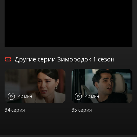
Другие серии Зимородок 1 сезон
42 мин
42 мин
34 серия
35 серия