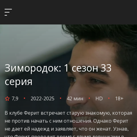
Зимородок: 1 сезон 33
серия
7,9
2022-2025
42 мин
HD
18+
В клубе Ферит встречает старую знакомую, которая
не против начать с ним отношения. Однако Ферит
не дает ей надежд и заявляет, что он женат. Узнав,
что Ферит проводит время с двумя девушками в