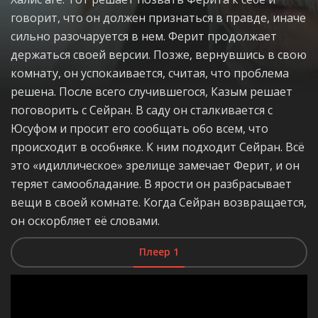
говорит, что он должен признаться в правде, иначе
сильно разочаруется в нем. Ферит продолжает
держаться своей версии. Позже, вернувшись в свою
комнату, он успокаивается, считая, что проблема
решена. После всего случившегося, Казым решает
поговорить с Сейран. В саду он сталкивается с
Юсуфом и просит его сообщать обо всем, что
происходит в особняке. К ним подходит Сейран. Всё
это «идиллическое» зрелище замечает Ферит, и он
теряет самообладание. В ярости он разбрасывает
вещи в своей комнате. Когда Сейран возвращается,
он оскорбляет её словами.
Плеер 1