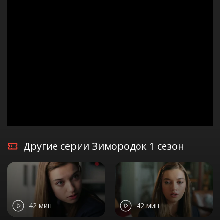
Другие серии Зимородок 1 сезон
42 мин
42 мин