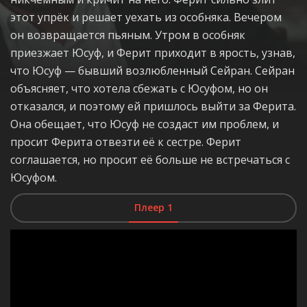
этот упрёк и решает уехать из особняка. Вечером
он возвращается пьяным. Утром в особняк
приезжает Юсуф, и Ферит приходит в ярость, узнав,
что Юсуф — бывший возлюбленный Сейран. Сейран
объясняет, что хотела сбежать с Юсуфом, но он
отказался, и поэтому ей пришлось выйти за Ферита.
Она обещает, что Юсуф не создаст им проблем, и
просит Ферита отвезти её к сестре. Ферит
соглашается, но просит её больше не встречаться с
Юсуфом.
Плеер 1