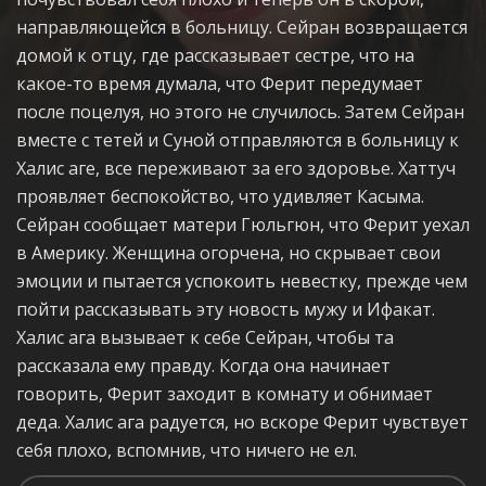
направляющейся в больницу. Сейран возвращается
домой к отцу, где рассказывает сестре, что на
какое-то время думала, что Ферит передумает
после поцелуя, но этого не случилось. Затем Сейран
вместе с тетей и Суной отправляются в больницу к
Халис аге, все переживают за его здоровье. Хаттуч
проявляет беспокойство, что удивляет Касыма.
Сейран сообщает матери Гюльгюн, что Ферит уехал
в Америку. Женщина огорчена, но скрывает свои
эмоции и пытается успокоить невестку, прежде чем
пойти рассказывать эту новость мужу и Ифакат.
Халис ага вызывает к себе Сейран, чтобы та
рассказала ему правду. Когда она начинает
говорить, Ферит заходит в комнату и обнимает
деда. Халис ага радуется, но вскоре Ферит чувствует
себя плохо, вспомнив, что ничего не ел.