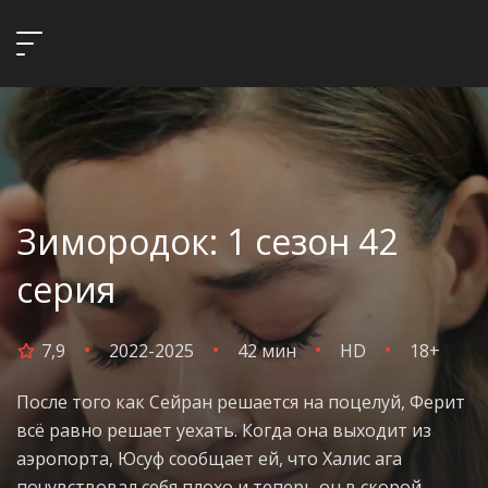
Зимородок: 1 сезон 42
серия
7,9
2022-2025
42 мин
HD
18+
После того как Сейран решается на поцелуй, Ферит
всё равно решает уехать. Когда она выходит из
аэропорта, Юсуф сообщает ей, что Халис ага
почувствовал себя плохо и теперь он в скорой,