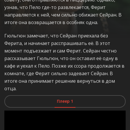
узнав, что Пело где-то развлекается, Ферит
направляется к ней, чем сильно обижает Сейран. В
итоге она возвращается в особняк одна.
Гюльгюн замечает, что Сейран приехала без
Ферита, и начинает расспрашивать её. В этот
момент подъезжает и сам Ферит. Сейран честно
рассказывает Гюльгюн, что он оставил её одну в
кафе и уехал к Пело. Позже их ссора продолжается в
комнате, где Ферит сильно задевает Сейран. В
итоге она принимает решение вернуться в дом
отца.
Плеер 1