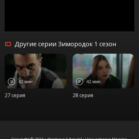
Другие серии Зимородок 1 сезон
42 мин
42 мин
27 серия
28 серия
Copyright © 2024 • chernaya-lubov.lol • Наш адрес: г. Москва,