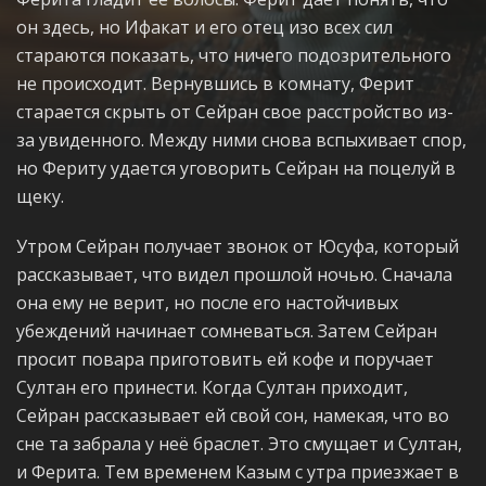
он здесь, но Ифакат и его отец изо всех сил
стараются показать, что ничего подозрительного
не происходит. Вернувшись в комнату, Ферит
старается скрыть от Сейран свое расстройство из-
за увиденного. Между ними снова вспыхивает спор,
но Фериту удается уговорить Сейран на поцелуй в
щеку.
Утром Сейран получает звонок от Юсуфа, который
рассказывает, что видел прошлой ночью. Сначала
она ему не верит, но после его настойчивых
убеждений начинает сомневаться. Затем Сейран
просит повара приготовить ей кофе и поручает
Султан его принести. Когда Султан приходит,
Сейран рассказывает ей свой сон, намекая, что во
сне та забрала у неё браслет. Это смущает и Султан,
и Ферита. Тем временем Казым с утра приезжает в