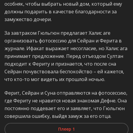
особняк, чтобы выбрать новый дом, который ему
должны подарить в качестве благодарности за
замужество дочери.
За завтраком Гюльгюн предлагает Халис аге
организовать фотосессию для Сейран и Ферита в
журнале. Ифакат выражает несогласие, но Халис ага
принимает предложение. Перед отъездом Султан
подходит к Фериту и признается, что после сна
Сейран почувствовала беспокойство – ей кажется,
что кто-то мог видеть их прошлой ночью.
Ферит, Сейран и Суна отправляются на фотосессию,
где Фериту не нравится новая знакомая Дефне. Она
постоянно поддевает его и заявляет, что Гюльгюн
совершила ошибку, выйдя замуж за его отца.
Плеер 1