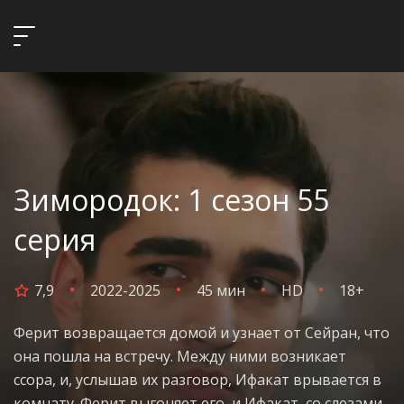
Зимородок: 1 сезон 55
серия
7,9
2022-2025
45 мин
HD
18+
Ферит возвращается домой и узнает от Сейран, что
она пошла на встречу. Между ними возникает
ссора, и, услышав их разговор, Ифакат врывается в
комнату. Ферит выгоняет его, и Ифакат, со слезами