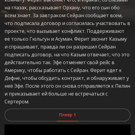
на глазах, рассказывает Орхану, что его сын обо
всем знает. За завтраком Сейран сообщает всем,
что подписала договор и согласилась участвовать в
проекте, что вызывает конфликт. Поддерживают
её только Гюльгун и Асуман. Ферит звонит Казыму
и спрашивает, правда ли он разрешил Сейран
подписать договор, на что Казым отвечает, что это
действительно так. Эфе отменяет свой рейс в
Америку, чтобы работать с Сейран. Ферит едет к
Дефне, чтобы обсудить контракт, и обнаруживает у
неё Эфе. После этого он снова отправляется к Пелин
и приказывает ей больше не встречаться с
Сертером.
Плеер 1