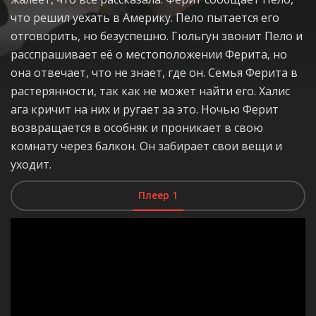
что решил уехать в Америку. Пело пытается его
отговорить, но безуспешно. Гюльгун звонит Пело и
расспрашивает её о местоположении Ферита, но
она отвечает, что не знает, где он. Семья Ферита в
растерянности, так как не может найти его. Халис
ага кричит на них и ругает за это. Ночью Ферит
возвращается в особняк и проникает в свою
комнату через балкон. Он забирает свои вещи и
уходит.
Плеер 1