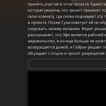
принять участие в этом проекте. Единст
которая уверена, что проект принесет п
свою комнату, где снова поднимает эту т
в проекте. Позже Суна советует ей не о
следовать своему желанию. Ферит решае
рассказывает, что Эфе является рабочей 
недовольство, и он еще больше не хочет,
возвращается домой, и Сейран решает по
обсуждает с отцом и просит разрешения н