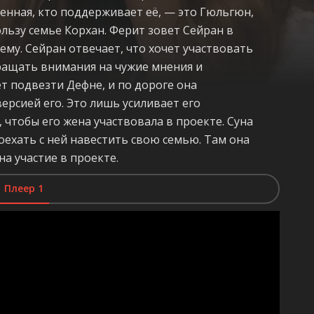
венная, кто поддерживает её, — это Гюльгюн,
ользу семье Корхан. Ферит зовет Сейран в
ему. Сейран отвечает, что хочет участвовать
бращать внимания на чужие мнения и
т подвезти Дефне, и по дороге она
версией его. Это лишь усиливает его
 чтобы его жена участвовала в проекте. Суна
ехать с ней навестить свою семью. Там она
а участие в проекте.
Плеер 1