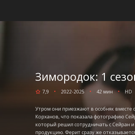
Зимородок: 1 сезо
7,9
2022-2025
42 мин
HD
Утром они приезжают в особняк вместе 
Корханов, что показала фотографию Сей
который решил сотрудничать с Сейран 
продукцию. Ферит сразу же отказывается,