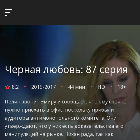
Черная любовь: 87 серия
8,2
2015-2017
44 мин
HD
18+
Пелин звонит Эмиру и сообщает, что ему срочно
нужно приехать в офис, поскольку прибыли
аудиторы антимонопольного комитета. Они
утверждают, что у них есть доказательства его
манипуляций на рынке. Нихан рада, так как