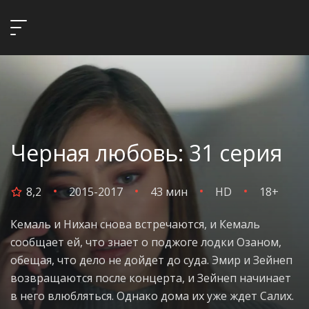
Черная любовь: 31 серия
8,2
2015-2017
43 мин
HD
18+
Кемаль и Нихан снова встречаются, и Кемаль
сообщает ей, что знает о поджоге лодки Озаном,
обещая, что дело не дойдет до суда. Эмир и Зейнеп
возвращаются после концерта, и Зейнеп начинает
в него влюбляться. Однако дома их уже ждет Салих.