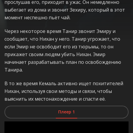
прослушав его, приходит в ужас. Он немедленно
выбегает из дома и звонит Зехиру, который в этот
момент неспешно пьёт чай.
Через некоторое время Танир звонит Эмиру и
сообщает, что Нихан у него. Танир угрожает, что
если Эмир не освободит его из тюрьмы, то он
прикажет своим людям убить Нихан. Эмир
начинает разрабатывать план по освобождению
Танира.
В то же время Кемаль активно ищет похитителей
Нихан, используя свои методы и связи, чтобы
выяснить их местонахождение и спасти её.
Плеер 1