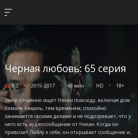
Черная любовь: 65 серия
8,2
2015-2017
43 мин
HD
18+
Эмир отчаянно ищет Нихан повсюду, включая дом
Кемаля. Кемаль, тем временем, спокойно
занимается своими делами и не подозревает, что у
него есть аудиосообщение от Нихан. Когда он
привозит Лейлу к себе, он открывает сообщение и,