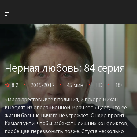
Черная любовь: 84 серия
8,2
2015-2017
45 мин
HD
18+
Эмира арестовывает полиция, и вскоре Нихан
выводят из операционной. Врач сообщает, что её
жизни больше ничего не угрожает. Ондер просит
Кемаля уйти, чтобы избежать лишних конфликтов,
пообещав перезвонить позже. Спустя несколько