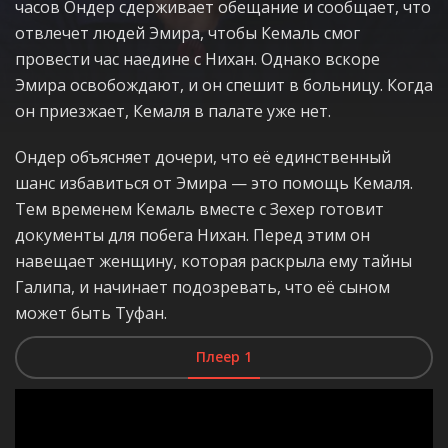
часов Ондер сдерживает обещание и сообщает, что
отвлечет людей Эмира, чтобы Кемаль смог
провести час наедине с Нихан. Однако вскоре
Эмира освобождают, и он спешит в больницу. Когда
он приезжает, Кемаля в палате уже нет.
Ондер объясняет дочери, что её единственный
шанс избавиться от Эмира — это помощь Кемаля.
Тем временем Кемаль вместе с Зехер готовит
документы для побега Нихан. Перед этим он
навещает женщину, которая раскрыла ему тайны
Галипа, и начинает подозревать, что её сыном
может быть Туфан.
Плеер 1