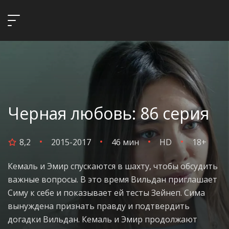
Черная любовь: 86 серия
8,2
2015-2017
46 мин
HD
18+
Кемаль и Эмир спускаются в шахту, чтобы обсудить
важные вопросы. В это время Вильдан приглашает
Симу к себе и показывает ей тесты Зейнеп. Сима
вынуждена признать правду и подтвердить
догадки Вильдан. Кемаль и Эмир продолжают