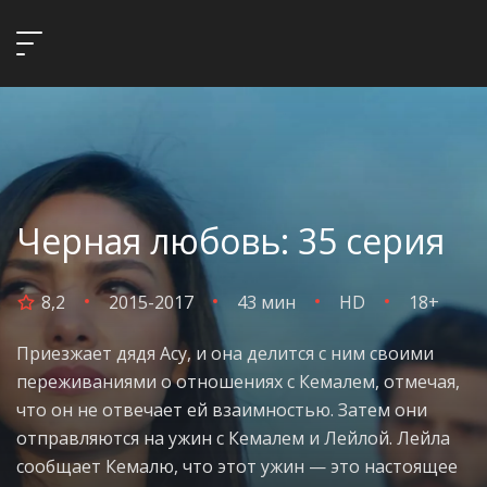
Черная любовь: 35 серия
8,2
2015-2017
43 мин
HD
18+
Приезжает дядя Асу, и она делится с ним своими
переживаниями о отношениях с Кемалем, отмечая,
что он не отвечает ей взаимностью. Затем они
отправляются на ужин с Кемалем и Лейлой. Лейла
сообщает Кемалю, что этот ужин — это настоящее