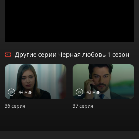
Другие серии Черная любовь 1 сезон
44 мин
43 мин
36 серия
37 серия