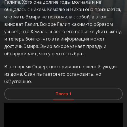
Галипе. Хотя она долгие годы молчала и не
общалась с никем, Кемалю и Нихан она признается,
что мать Эмира не покончила с собой; в этом
виноват Галип. Вскоре Галип каким-то образом
узнает, что Кемаль знает о его попытке убить жену,
и теперь боится, что эта информация может
достичь Эмира. Эмир вскоре узнает правду и
обнаруживает, что у него есть брат.
В это время Ондер, поссорившись с женой, уходит
из дома. Озан пытается его остановить, но
безуспешно.
Плеер 1