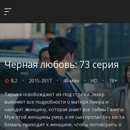
Черная любовь: 73 серия
8,2
2015-2017
46 мин
HD
18+
Тарыка освобождают из-под стражи. Зехер
выясняет все подробности о матери Эмира и
находит женщину, которая знает все тайны Галипа.
Муж этой женщины умер, а её сын пропал без вести.
Кемаль приходит к женщине, чтобы поговорить о