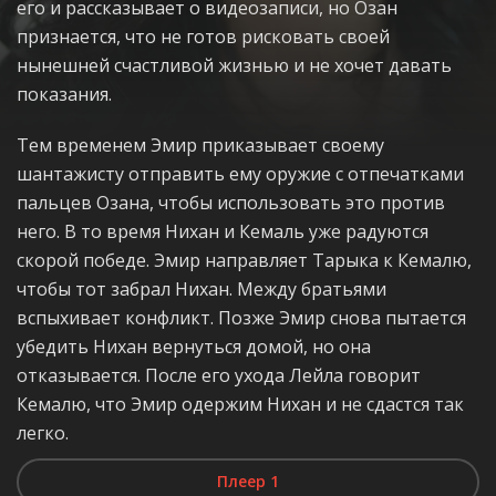
его и рассказывает о видеозаписи, но Озан
признается, что не готов рисковать своей
нынешней счастливой жизнью и не хочет давать
показания.
Тем временем Эмир приказывает своему
шантажисту отправить ему оружие с отпечатками
пальцев Озана, чтобы использовать это против
него. В то время Нихан и Кемаль уже радуются
скорой победе. Эмир направляет Тарыка к Кемалю,
чтобы тот забрал Нихан. Между братьями
вспыхивает конфликт. Позже Эмир снова пытается
убедить Нихан вернуться домой, но она
отказывается. После его ухода Лейла говорит
Кемалю, что Эмир одержим Нихан и не сдастся так
легко.
Плеер 1