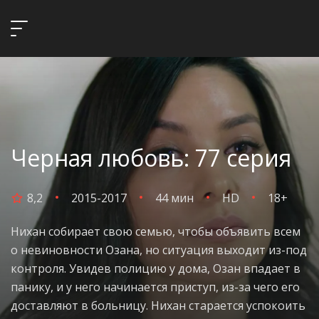
Черная любовь: 77 серия
8,2
2015-2017
44 мин
HD
18+
Нихан собирает свою семью, чтобы объявить всем
о невиновности Озана, но ситуация выходит из-под
контроля. Увидев полицию у дома, Озан впадает в
панику, и у него начинается приступ, из-за чего его
доставляют в больницу. Нихан старается успокоить