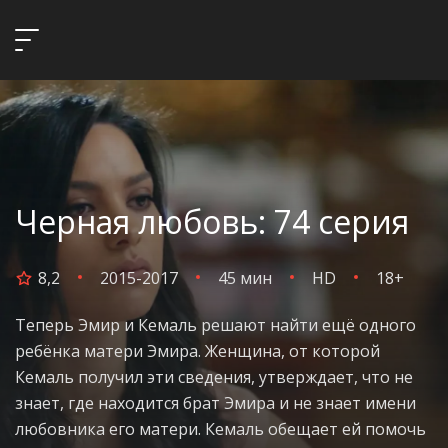
Черная любовь: 74 серия
8,2
2015-2017
45 мин
HD
18+
Теперь Эмир и Кемаль решают найти ещё одного
ребёнка матери Эмира. Женщина, от которой
Кемаль получил эти сведения, утверждает, что не
знает, где находится брат Эмира и не знает имени
любовника его матери. Кемаль обещает ей помочь