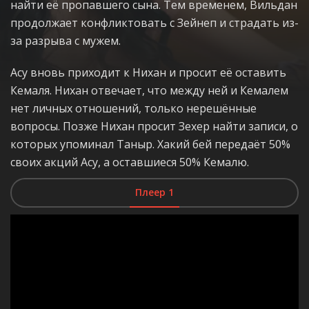
найти её пропавшего сына. Тем временем, Вильдан
продолжает конфликтовать с Зейнеп и страдать из-
за разрыва с мужем.
Асу вновь приходит к Нихан и просит её оставить
Кемаля. Нихан отвечает, что между ней и Кемалем
нет личных отношений, только нерешённые
вопросы. Позже Нихан просит Зехер найти записи, о
которых упоминал Таныр. Хакий бей передаёт 50%
своих акций Асу, а оставшиеся 50% Кемалю.
Плеер 1