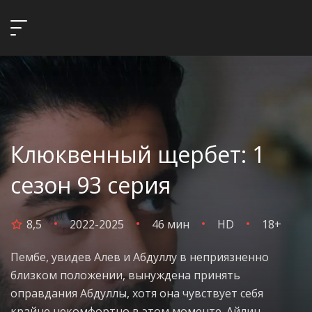
Клюквенный щербет: 1
сезон 93 серия
8,5
2022-2025
46 мин
HD
18+
Пембе, увидев Алев и Абдуллу в неприязненно
близком положении, вынуждена принять
оправдания Абдуллы, хотя она чувствует себя
крайне некомфортно в этом моменте. Айлин