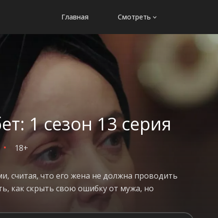
Главная
Смотреть
т: 1 сезон 13 серия
18+
и, считая, что его жена не должна проводить
ь, как скрыть свою ошибку от мужа, но