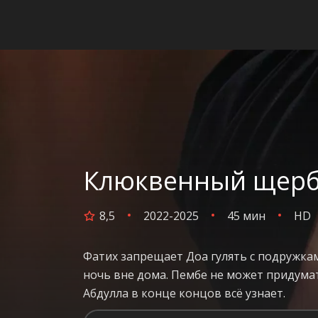
Клюквенный щербе
8,5
2022-2025
45 мин
HD
Фатих запрещает Доа гулять с подружкам
ночь вне дома. Пембе не может придумат
Абдулла в конце концов всё узнает.