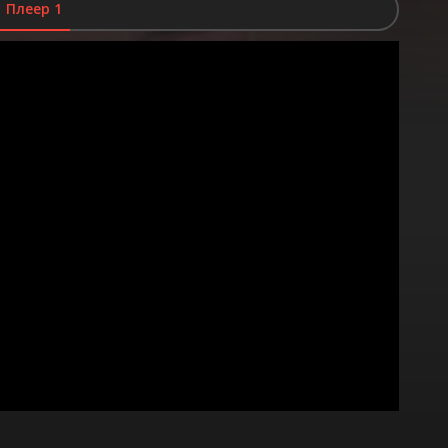
Плеер 1