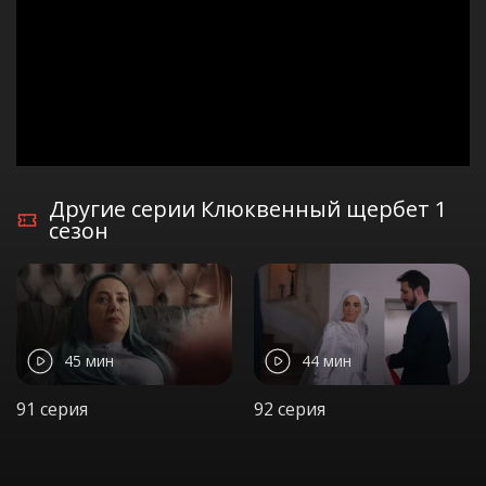
Другие серии Клюквенный щербет 1
сезон
45 мин
44 мин
91 серия
92 серия