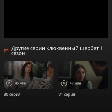
Другие серии Клюквенный щербет 1
сезон
46 мин
47 мин
80 серия
81 серия