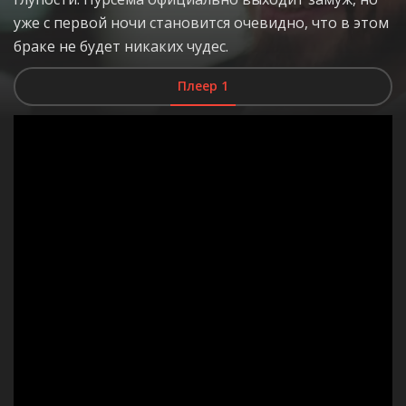
уже с первой ночи становится очевидно, что в этом
браке не будет никаких чудес.
Плеер 1