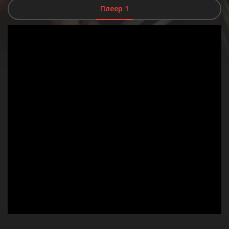
Плеер 1