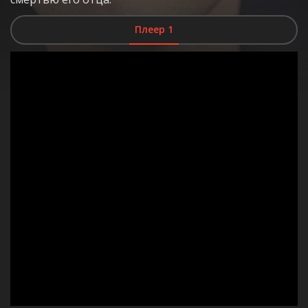
Плеер 1