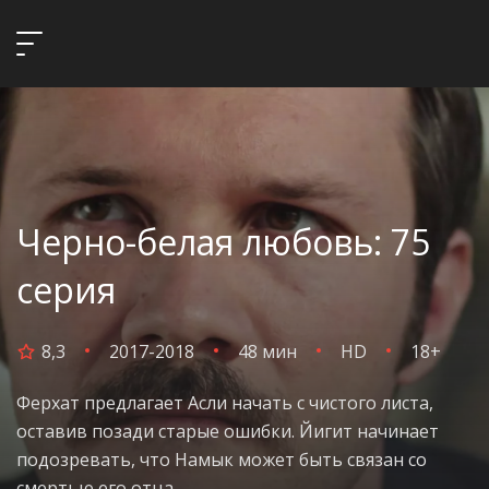
Черно-белая любовь: 75
серия
8,3
2017-2018
48 мин
HD
18+
Ферхат предлагает Асли начать с чистого листа,
оставив позади старые ошибки. Йигит начинает
подозревать, что Намык может быть связан со
смертью его отца.